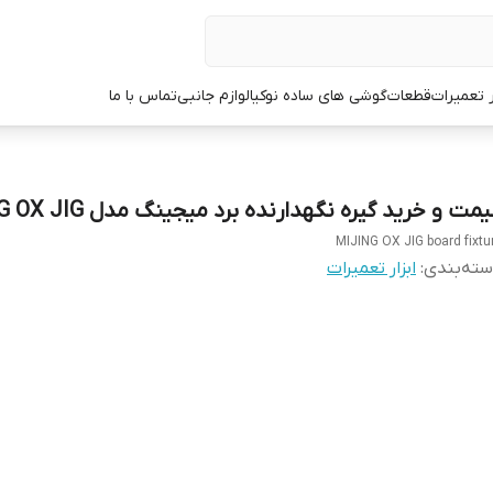
ر تعمیرات
قطعات
گوشی های ساده نوکیا
لوازم جانبی
تماس با ما
مت و خرید گیره نگهدارنده برد میجینگ مدل MIJING OX JIG
MIJING OX JIG board fixtu
ته‌بندی
:
ابزار تعمیرات