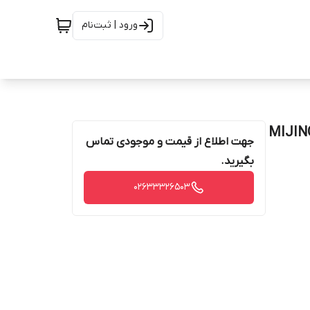
ورود | ثبت‌نام
جهت اطلاع از قیمت و موجودی تماس
بگیرید.
02633326503