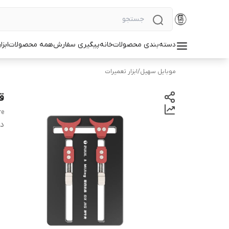
دسته‌بندی محصولات
خانه
پیگیری سفارش
همه محصولات
ابزا
موبایل سهیل
/
ابزار تعمیرات
قی
re
دس