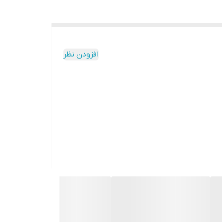
افزودن نظر