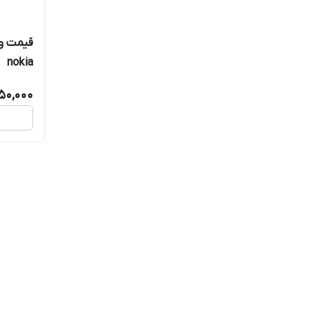
nokia
50,000