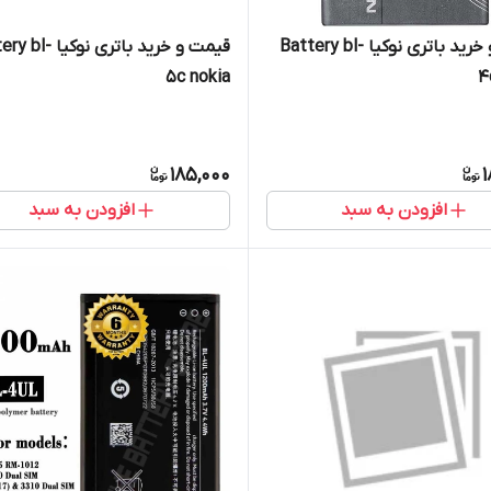
قیمت و خرید باتری نوکیا Battery bl-
قیمت و خرید باتری نوکی
5c nokia
4
185,000
1
افزودن به سبد
افزودن به سبد