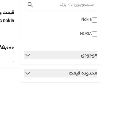
Nokia
c nokia
NOKIA
85,000
موجودی
محدوده قیمت