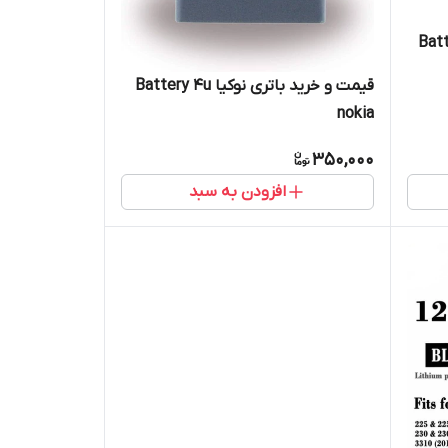
ا Battery bl-
قیمت و خرید باتری نوکیا Battery 4u
nokia
350,000
افزودن به سبد