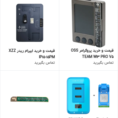
قیمت و خرید پروگرامر OSS
قیمت و خرید ایپرام ریدر XZZ
TEAM W13 PRO V5
IP15-15PM
تماس بگیرید
تماس بگیرید