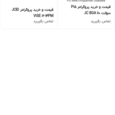
قیمت و خرید پروگرامر P15
قیمت و خرید پروگرامر JCID
سوکت JC BGA 110
V1SE 12-14PM
تماس بگیرید
تماس بگیرید