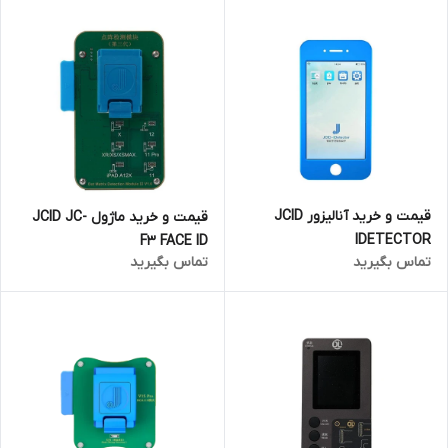
قیمت و خرید آنالیزور JCID
قیمت و خرید ماژول JCID JC-
IDETECTOR
F3 FACE ID
تماس بگیرید
تماس بگیرید