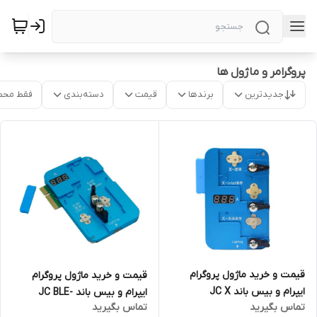
پروگرامر و ماژول ها
جدیدترین
برندها
قیمت
دسته‌بندی
فقط محص
قیمت و خرید ماژول پروگرام
قیمت و خرید ماژول پروگرام
ایپرام و بیس باند JC X
ایپرام و بیس باند JC BLE-
تماس بگیرید
تماس بگیرید
6S/6SP