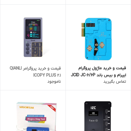
قیمت و خرید ماژول پروگرام
قیمت و خرید پروگرامر QIANLI
ایپرام و بیس باند JCID JC-۶/۶P
ICOPY PLUS 2.1
تماس بگیرید
ناموجود