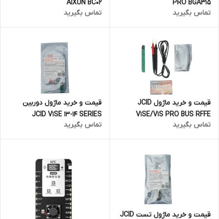
PRO BGA315
AIXUN BC02
تماس بگیرید
تماس بگیرید
قیمت و خرید ماژول JCID
قیمت و خرید ماژول دوربین
V1SE/V1S PRO BUS RFFE
JCID V1SE 13-14 SERIES
تماس بگیرید
تماس بگیرید
قیمت و خرید ماژول تست JCID