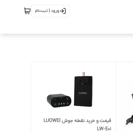
ورود | ثبت‌نام
قیمت و خرید نقطه جوش LUOWEI
LW-E01