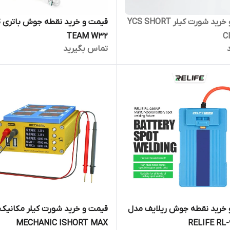
قیمت و خرید شورت کیلر YCS SHORT
قی
TEAM W32
C
تماس بگیرید
 خرید نقطه جوش ریلایف مدل
قیمت و خرید شورت کیلر مکانیک
MECHANIC ISHORT MAX
RELIFE RL