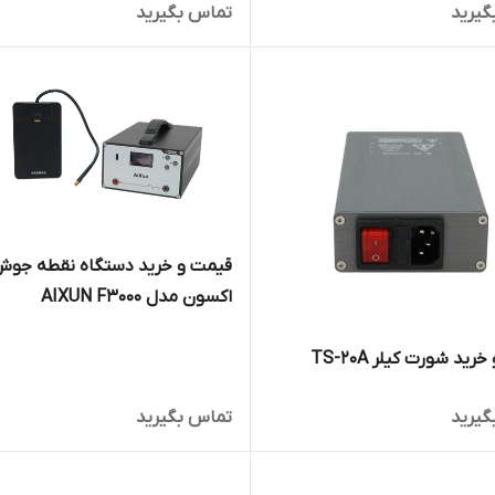
گیرید
تماس بگیرید
قیمت و خرید دستگاه نقطه جو
اکسون مدل AIXUN F3000
ید شورت کیلر TS-20A
گیرید
تماس بگیرید