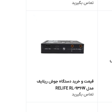
تماس بگیرید
ش
قیمت و خرید دستگاه جوش ریلایف
مدل RELIFE RL-936W
تماس بگیرید