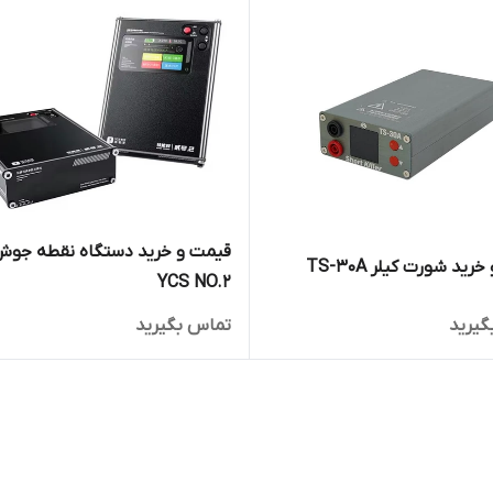
قیمت و خرید دستگاه نقطه جو
ید شورت کیلر TS-30A
YCS NO.2
گیرید
تماس بگیرید