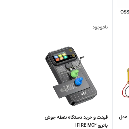
مت و خرید نقطه جوش باتری OSS
ناموجود
 مدل
قیمت و خرید دستگاه نقطه جوش
باتری IFIRE MC2