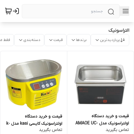
التراسونیک
پربازدیدترین
برندها
قیمت
دسته‌بندی
فقط م
قیمت و خرید دستگاه
قیمت و خرید دستگاه
اولتراسونیک مدل AMAOE UC-
اولتراسونیک کایسی kasi مدل k-
تماس بگیرید
تماس بگیرید
L08
105 pro