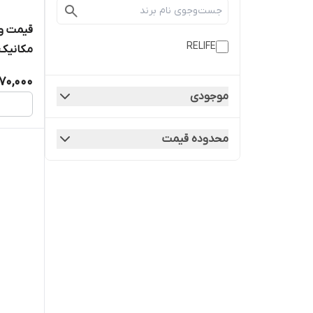
قیمت و 
RELIFE
مکانیک مدل 
70,000
موجودی
محدوده قیمت