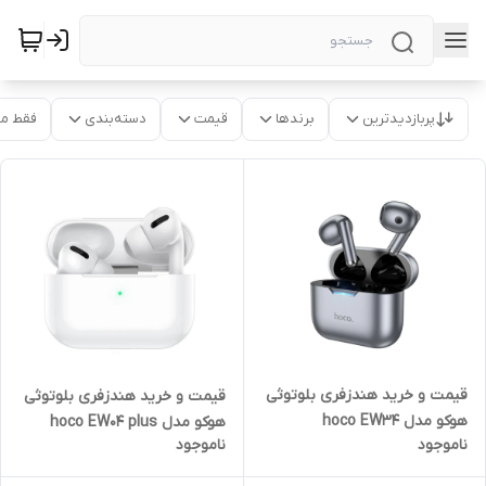
پربازدیدترین
برندها
قیمت
دسته‌بندی
فقط م
قیمت و خرید هندزفری بلوتوثی
قیمت و خرید هندزفری بلوتوثی
هوکو مدل hoco EW34
هوکو مدل hoco EW04 plus
ناموجود
ناموجود