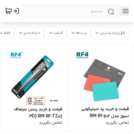
پربازدیدترین
برندها
قیمت
دسته‌بندی
فقط م
قیمت و خرید پد سیلیکونی
قیمت و‌ خرید پنس سرصاف
نسوز مدل RF4 Rf-p02
(3D) RF4 RF-TZ01
تماس بگیرید
تماس بگیرید