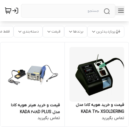
پربازدیدترین
برندها
قیمت
دسته‌بندی
فقط م
قیمت و خرید هویه کادا مدل
قیمت و خرید هیتر هویه کادا
KADA T210 XSOLDERING
مدل KADA 2018D PLUS
تماس بگیرید
تماس بگیرید