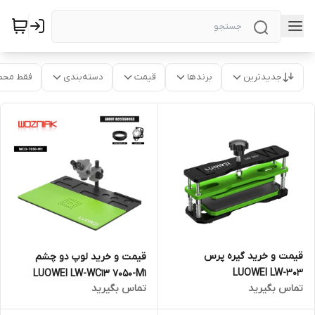
جدیدترین
برندها
قیمت
دسته‌بندی
فقط محص
قیمت و خرید گیره پرس
قیمت و خرید لوپ دو چشم
LUOWEI LW-303
LUOWEI LW-WC13 7050-M1
تماس بگیرید
تماس بگیرید