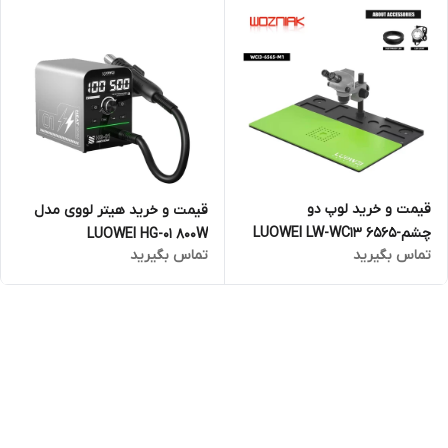
قیمت و خرید لوپ دو
قیمت و خرید هیتر لووی مدل
چشمLUOWEI LW-WC13 6565-
LUOWEI HG-01 800W
تماس بگیرید
تماس بگیرید
M1